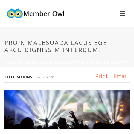
PROIN MALESUADA LACUS EGET
ARCU DIGNISSIM INTERDUM.
HOME
/
PROIN MALESUADA LACUS EGET ARCU DIGNISSIM INTERDUM.
Print
Email
CELEBRATIONS
May 25, 2013