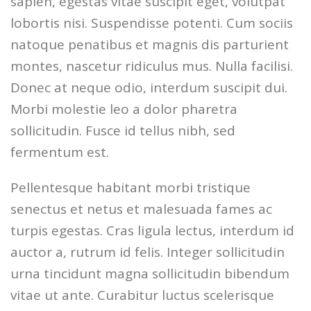
sapien, egestas vitae suscipit eget, volutpat
lobortis nisi. Suspendisse potenti. Cum sociis
natoque penatibus et magnis dis parturient
montes, nascetur ridiculus mus. Nulla facilisi.
Donec at neque odio, interdum suscipit dui.
Morbi molestie leo a dolor pharetra
sollicitudin. Fusce id tellus nibh, sed
fermentum est.
Pellentesque habitant morbi tristique
senectus et netus et malesuada fames ac
turpis egestas. Cras ligula lectus, interdum id
auctor a, rutrum id felis. Integer sollicitudin
urna tincidunt magna sollicitudin bibendum
vitae ut ante. Curabitur luctus scelerisque