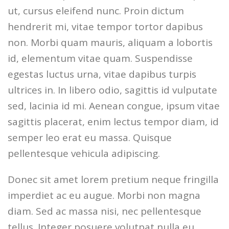
ut, cursus eleifend nunc. Proin dictum
hendrerit mi, vitae tempor tortor dapibus
non. Morbi quam mauris, aliquam a lobortis
id, elementum vitae quam. Suspendisse
egestas luctus urna, vitae dapibus turpis
ultrices in. In libero odio, sagittis id vulputate
sed, lacinia id mi. Aenean congue, ipsum vitae
sagittis placerat, enim lectus tempor diam, id
semper leo erat eu massa. Quisque
pellentesque vehicula adipiscing.
Donec sit amet lorem pretium neque fringilla
imperdiet ac eu augue. Morbi non magna
diam. Sed ac massa nisi, nec pellentesque
tellus. Integer posuere volutpat nulla eu